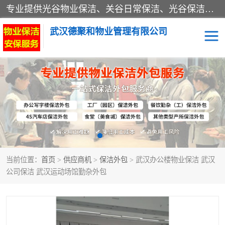
专业提供光谷物业保洁、关谷日常保洁、光谷保洁外包及武汉其他城区的单位日常保洁 武汉德聚和物业管理有限公司致力于打造中国专业物业保洁服务、日常保洁及其他保洁清洗外包服务。自公司成立以来提倡以先进的物业管理理念和模式经营，谋篇布局，以“至诚服务、精益求精、规范管理、锐意拓新”为质量方针，强化内部管理，为业主提供专业化、标准化和精细化的全方位物业服务，管理服务水平得到了广大业主和业内人士的一致好评。
武汉德聚和物业管理有限公司
保洁外包
当前位置：
首页
>
供应商机
>
保洁外包
> 武汉办公楼物业保洁 武汉
公司保洁 武汉运动场馆勤杂外包