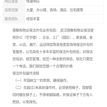
响应速度
快速响应
适用范围
大厦、办公楼、商场、酒店、住宅楼等
服务团队
经验丰富
德聚和物业保洁外包业务包括： 武汉德聚和物业保洁提
供办公（写字楼）、企业、工厂（园区）、美食城、食
堂、4S店、展厅、运动场馆等其他类型场地保洁外包托
管服务，公司具有十多年丰富的保洁外包经验，对保洁
员培训，规范管理，给您一种全新的体验，现在只需您
一个电话，我们就给您报一个合理的价格
保洁外包操作流程
（一）牢固树立“”的思想，确保操作。
（二）在超过2米高处操作时，必须使用梯子，双脚需
同时踏在梯子上，不得单脚踩踏，并保证梯子下方有人
把扶，以免摔伤。