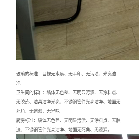
玻璃的标准：目视无水痕、无手印、无污渍、光亮洁
净。
卫生间的标准：墙体无色差、无明显污渍、无涂料点、
无胶迹、洁具洁净光亮、不锈钢管件光亮洁净、地面无
死角、无遗漏、无异味。
厨房标准：墙体无色差、无明显污渍、无涂料点、无胶
迹、不锈钢管件光亮洁净、地面无死角、无遗漏。