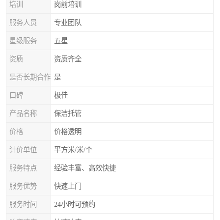
培训
岗前培训
服务人员
专业团队
星级服务
五星
资质
资质齐全
是否长期合作
是
口碑
极佳
产品名称
保洁托管
价格
价格透明
计价单位
平方米/米/个
服务特点
经验丰富、高效快捷
服务优势
快速上门
服务时间
24小时可预约