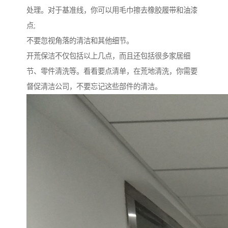
处理。对于基准线，你可以用毛巾擦去橡胶履带和油漆
点;
不要忽视角落的清洁和其他细节。
开荒保洁不仅包括以上几点，而且还包括很多家居细
节、零件清洗等。看看要点清单，在荒地清洗，你需要
督促清洁公司，不要忘记这些部件的清洁。