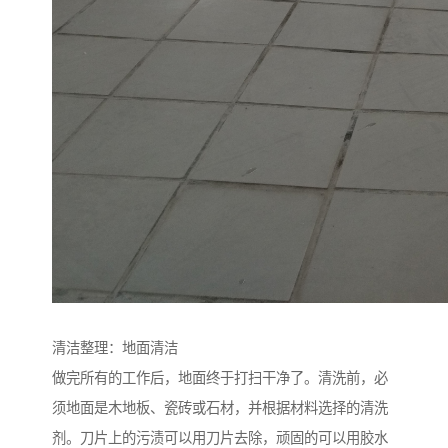
清洁整理：地面清洁
做完所有的工作后，地面终于打扫干净了。清洗前，必
须地面是木地板、瓷砖或石材，并根据材料选择的清洗
剂。刀片上的污渍可以用刀片去除，顽固的可以用胶水