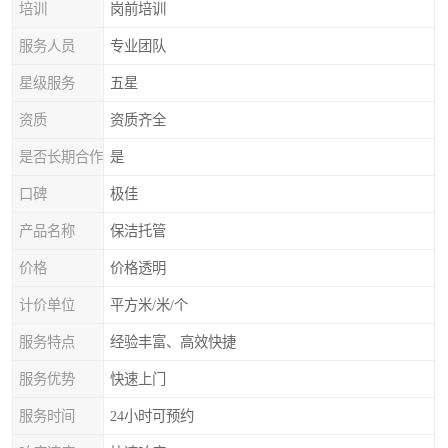
培训
岗前培训
服务人员
专业团队
星级服务
五星
资质
资质齐全
是否长期合作
是
口碑
极佳
产品名称
保洁托管
价格
价格透明
计价单位
平方米/米/个
服务特点
经验丰富、高效快捷
服务优势
快速上门
服务时间
24小时可预约