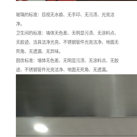
玻璃的标准：目视无水痕、无手印、无污渍、光亮洁
净。
卫生间的标准：墙体无色差、无明显污渍、无涂料点、
无胶迹、洁具洁净光亮、不锈钢管件光亮洁净、地面无
死角、无遗漏、无异味。
厨房标准：墙体无色差、无明显污渍、无涂料点、无胶
迹、不锈钢管件光亮洁净、地面无死角、无遗漏。