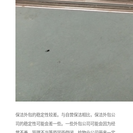
保洁外包的稳定性较差。与自营保洁相比，保洁外包公
司的稳定性可能会差一些。一些外包公司可能会因为经
营不善、管理不当等原因而倒闭，给物业公司带来一定