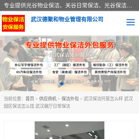
专业提供光谷物业保洁、关谷日常保洁、光谷保洁外包及武汉其他城区的单位日常保洁 武汉德聚和物业管理有限公司致力于打造中国专业物业保洁服务、日常保洁及其他保洁清洗外包服务。自公司成立以来提倡以先进的物业管理理念和模式经营，谋篇布局，以“至诚服务、精益求精、规范管理、锐意拓新”为质量方针，强化内部管理，为业主提供专业化、标准化和精细化的全方位物业服务，管理服务水平得到了广大业主和业内人士的一致好评。
武汉德聚和物业管理有限公司
保洁外包
当前位置：
首页
>
供应商机
>
保洁外包
> 武汉保洁托管怎么样 武汉
园区保洁怎么找 武汉展厅日常保洁