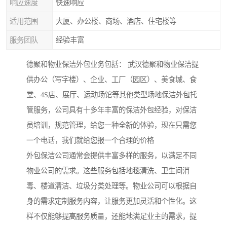
响应速度
快速响应
适用范围
大厦、办公楼、商场、酒店、住宅楼等
服务团队
经验丰富
德聚和物业保洁外包业务包括： 武汉德聚和物业保洁提
供办公（写字楼）、企业、工厂（园区）、美食城、食
堂、4S店、展厅、运动场馆等其他类型场地保洁外包托
管服务，公司具有十多年丰富的保洁外包经验，对保洁
员培训，规范管理，给您一种全新的体验，现在只需您
一个电话，我们就给您报一个合理的价格
外包保洁公司通常会提供丰富多样的服务，以满足不同
物业公司的需求。这些服务包括地毯清洗、卫生间消
毒、楼道清洁、垃圾分类处理等。物业公司可以根据自
身的需求定制服务内容，让服务更加灵活和个性化。这
样不仅能够提高服务质量，还能地满足业主的需求，提