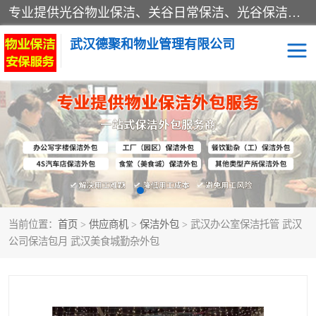
专业提供光谷物业保洁、关谷日常保洁、光谷保洁外包及武汉其他城区的单位日常保洁 武汉德聚和物业管理有限公司致力于打造中国专业物业保洁服务、日常保洁及其他保洁清洗外包服务。自公司成立以来提倡以先进的物业管理理念和模式经营，谋篇布局，以“至诚服务、精益求精、规范管理、锐意拓新”为质量方针，强化内部管理，为业主提供专业化、标准化和精细化的全方位物业服务，管理服务水平得到了广大业主和业内人士的一致好评。
武汉德聚和物业管理有限公司
保洁外包
当前位置：
首页
>
供应商机
>
保洁外包
> 武汉办公室保洁托管 武汉
公司保洁包月 武汉美食城勤杂外包