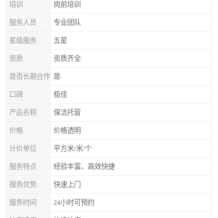
培训
岗前培训
服务人员
专业团队
星级服务
五星
资质
资质齐全
是否长期合作
是
口碑
极佳
产品名称
保洁托管
价格
价格透明
计价单位
平方米/米/个
服务特点
经验丰富、高效快捷
服务优势
快速上门
服务时间
24小时可预约