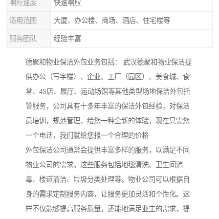
响应速度
快速响应
适用范围
大厦、办公楼、商场、酒店、住宅楼等
服务团队
经验丰富
德聚和物业保洁外包业务包括： 武汉德聚和物业保洁提
供办公（写字楼）、企业、工厂（园区）、美食城、食
堂、4S店、展厅、运动场馆等其他类型场地保洁外包托
管服务，公司具有十多年丰富的保洁外包经验，对保洁
员培训，规范管理，给您一种全新的体验，现在只需您
一个电话，我们就给您报一个合理的价格
外包保洁公司通常会提供丰富多样的服务，以满足不同
物业公司的需求。这些服务包括地毯清洗、卫生间消
毒、楼道清洁、垃圾分类处理等。物业公司可以根据自
身的需求定制服务内容，让服务更加灵活和个性化。这
样不仅能够提高服务质量，还能地满足业主的需求，提