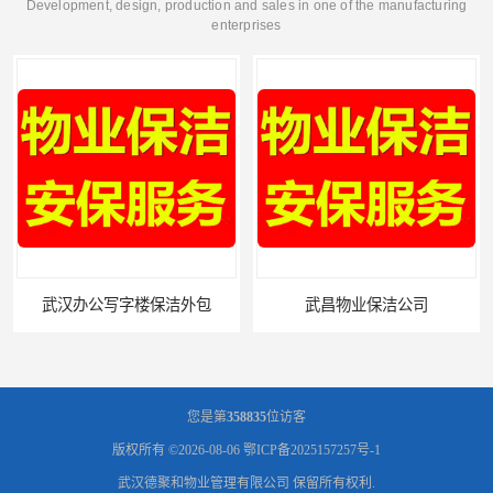
Development, design, production and sales in one of the manufacturing
enterprises
武汉办公写字楼保洁外包
武昌物业保洁公司
您是第
358835
位访客
版权所有 ©2026-08-06
鄂ICP备2025157257号-1
武汉德聚和物业管理有限公司
保留所有权利.