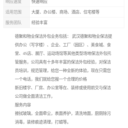
响应速度
快速响应
适用范围
大厦、办公楼、商场、酒店、住宅楼等
服务团队
经验丰富
德聚和物业保洁外包业务包括： 武汉德聚和物业保洁提
供办公（写字楼）、企业、工厂（园区）、美食城、食
堂、4S店、展厅、运动场馆等其他类型场地保洁外包托
管服务，公司具有十多年丰富的保洁外包经验，对保洁
员培训，规范管理，给您一种全新的体验，现在只需您
一个电话，我们就给您报一个合理的价格
新旧楼宇、厂房、办公室等在、装修或使用前交与保洁
公司做全面清洁工作，
服务内容
擦拭玻璃，全面牵尘，表面养护，清洗地面，厨厕除污
消毒，装修痕迹清理，打蜡等。