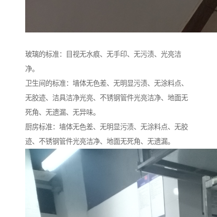
玻璃的标准：目视无水痕、无手印、无污渍、光亮洁
净。
卫生间的标准：墙体无色差、无明显污渍、无涂料点、
无胶迹、洁具洁净光亮、不锈钢管件光亮洁净、地面无
死角、无遗漏、无异味。
厨房标准：墙体无色差、无明显污渍、无涂料点、无胶
迹、不锈钢管件光亮洁净、地面无死角、无遗漏。