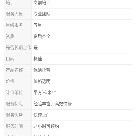
培训
岗前培训
服务人员
专业团队
星级服务
五星
资质
资质齐全
是否长期合作
是
口碑
极佳
产品名称
保洁托管
价格
价格透明
计价单位
平方米/米/个
服务特点
经验丰富、高效快捷
服务优势
快速上门
服务时间
24小时可预约