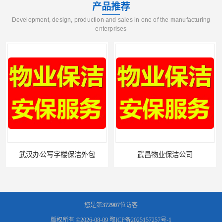
产品推荐
Development, design, production and sales in one of the manufacturing
enterprises
武昌物业保洁公司
您是第
372907
位访客
版权所有 ©2026-08-09
鄂ICP备2025157257号-1