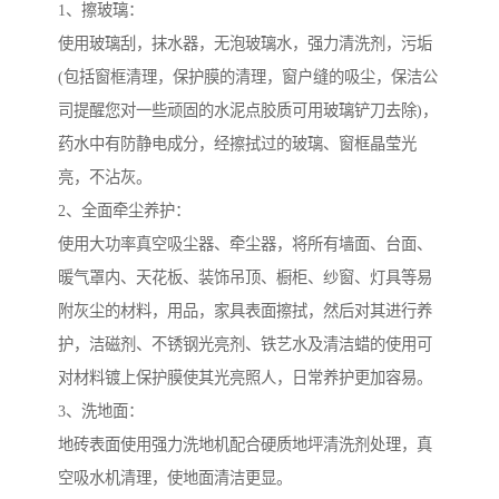
1、擦玻璃：
使用玻璃刮，抹水器，无泡玻璃水，强力清洗剂，污垢
(包括窗框清理，保护膜的清理，窗户缝的吸尘，保洁公
司提醒您对一些顽固的水泥点胶质可用玻璃铲刀去除)，
药水中有防静电成分，经擦拭过的玻璃、窗框晶莹光
亮，不沾灰。
2、全面牵尘养护：
使用大功率真空吸尘器、牵尘器，将所有墙面、台面、
暖气罩内、天花板、装饰吊顶、橱柜、纱窗、灯具等易
附灰尘的材料，用品，家具表面擦拭，然后对其进行养
护，洁磁剂、不锈钢光亮剂、铁艺水及清洁蜡的使用可
对材料镀上保护膜使其光亮照人，日常养护更加容易。
3、洗地面：
地砖表面使用强力洗地机配合硬质地坪清洗剂处理，真
空吸水机清理，使地面清洁更显。