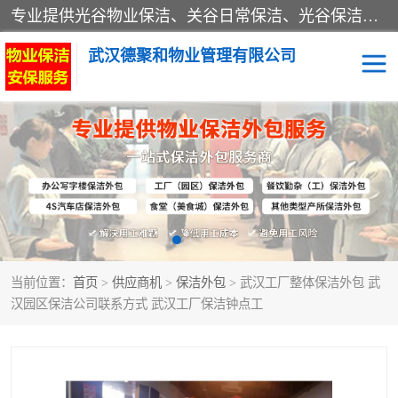
专业提供光谷物业保洁、关谷日常保洁、光谷保洁外包及武汉其他城区的单位日常保洁 武汉德聚和物业管理有限公司致力于打造中国专业物业保洁服务、日常保洁及其他保洁清洗外包服务。自公司成立以来提倡以先进的物业管理理念和模式经营，谋篇布局，以“至诚服务、精益求精、规范管理、锐意拓新”为质量方针，强化内部管理，为业主提供专业化、标准化和精细化的全方位物业服务，管理服务水平得到了广大业主和业内人士的一致好评。
武汉德聚和物业管理有限公司
保洁外包
当前位置：
首页
>
供应商机
>
保洁外包
> 武汉工厂整体保洁外包 武
汉园区保洁公司联系方式 武汉工厂保洁钟点工