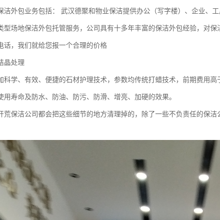
保洁外包业务包括： 武汉德聚和物业保洁提供办公（写字楼）、企业、工
类型场地保洁外包托管服务，公司具有十多年丰富的保洁外包经验，对保
电话，我们就给您报一个合理的价格
结晶处理
加科学、有效、便捷的石材护理技术，参数均传统打蜡技术，前期费用高
使用寿命及防水、防油、防污、防滑、增亮、加硬的效果。
开荒保洁公司都会把这些细节的地方清理掉的，除了一些不负责任的保洁