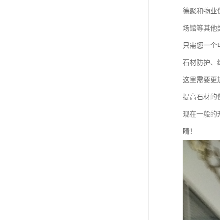
德聚和物业
场馆等其他
只需您一个
石材防护、
这里需要更
提高石材的
现在一般的
睛！