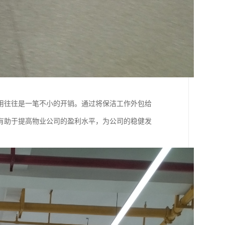
用往往是一笔不小的开销。通过将保洁工作外包给
有助于提高物业公司的盈利水平，为公司的稳健发