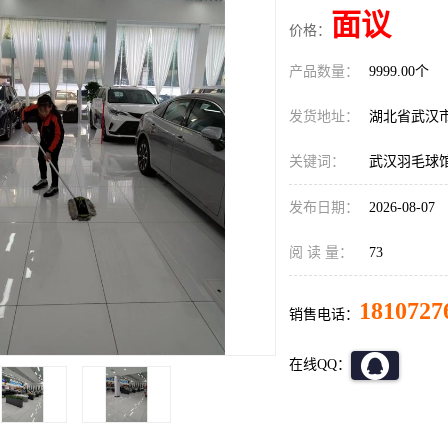
面议
价格：
产品数量：
9999.00个
发货地址：
湖北省武汉
关键词：
武汉羽毛球
发布日期：
2026-08-07
阅 读 量：
73
1810727
销售电话：
在线QQ：