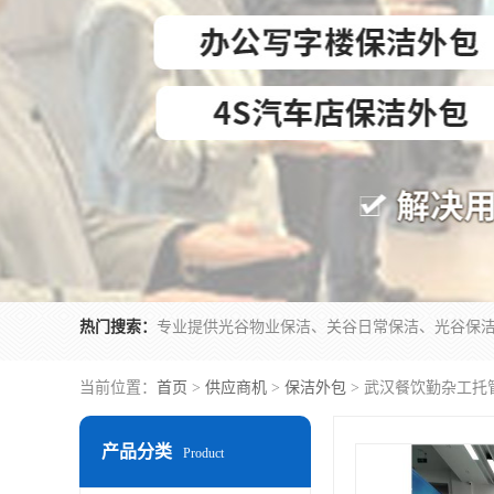
热门搜索：
当前位置：
首页
>
供应商机
>
保洁外包
> 武汉餐饮勤杂工托
产品分类
Product