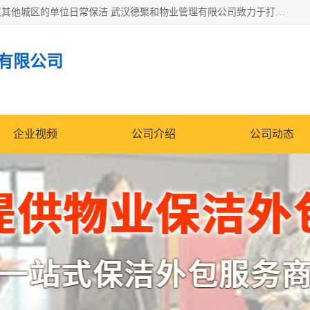
专业提供光谷物业保洁、关谷日常保洁、光谷保洁外包及武汉其他城区的单位日常保洁 武汉德聚和物业管理有限公司致力于打造中国专业物业保洁服务、日常保洁及其他保洁清洗外包服务。自公司成立以来提倡以先进的物业管理理念和模式经营，谋篇布局，以“至诚服务、精益求精、规范管理、锐意拓新”为质量方针，强化内部管理，为业主提供专业化、标准化和精细化的全方位物业服务，管理服务水平得到了广大业主和业内人士的一致好评。
有限公司
企业视频
公司介绍
公司动态