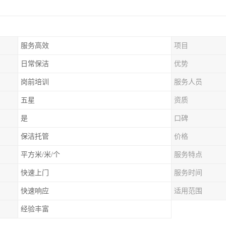
服务高效
项目
日常保洁
优势
岗前培训
服务人员
五星
资质
是
口碑
保洁托管
价格
平方米/米/个
服务特点
快速上门
服务时间
快速响应
适用范围
经验丰富