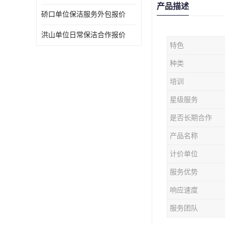
产品描述
硚口单位保洁服务外包报价
洪山单位日常保洁合作报价
特色
种类
培训
星级服务
是否长期合作
产品名称
计价单位
服务优势
响应速度
服务团队