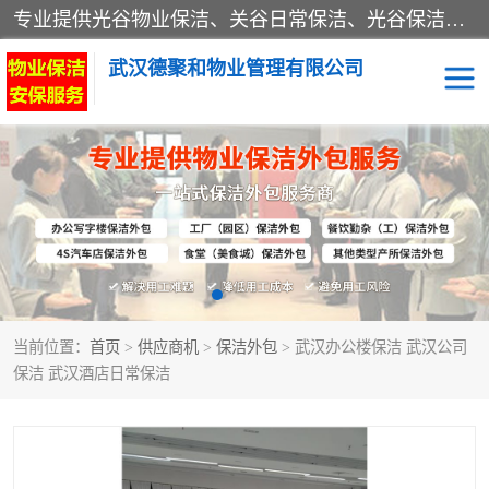
专业提供光谷物业保洁、关谷日常保洁、光谷保洁外包及武汉其他城区的单位日常保洁 武汉德聚和物业管理有限公司致力于打造中国专业物业保洁服务、日常保洁及其他保洁清洗外包服务。自公司成立以来提倡以先进的物业管理理念和模式经营，谋篇布局，以“至诚服务、精益求精、规范管理、锐意拓新”为质量方针，强化内部管理，为业主提供专业化、标准化和精细化的全方位物业服务，管理服务水平得到了广大业主和业内人士的一致好评。
武汉德聚和物业管理有限公司
保洁外包
当前位置：
首页
>
供应商机
>
保洁外包
> 武汉办公楼保洁 武汉公司
保洁 武汉酒店日常保洁