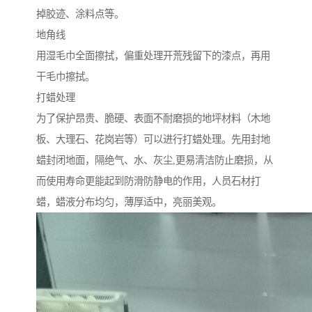
掉胶迹、涂料点等。
地角线
用湿毛巾全面擦拭，偏重处理开荒残留下的漆点，再用
干毛巾擦拭。
打蜡处理
为了保护昂贵、脆硬、表面不耐磨损的地坪材料（木地
板、大理石、花岗岩等）可以进行打蜡处理。先用封地
蜡封闭地面，隔绝气、水、灰尘,更易清洁防止磨损，从
而使用寿命更能起到防滑防静电的作用，人员石材打
蜡，蜡液分布均匀，薄厚适中，亮丽美观。