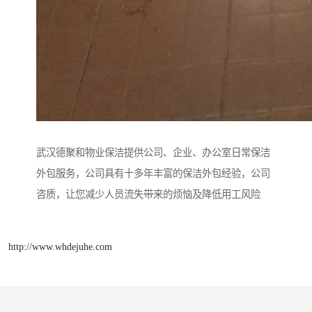
武汉德聚和物业保洁提供公司、企业、办公室日常保洁
外包服务，公司具有十多年丰富的保洁外包经验，公司
咨质，让您减少人员流失带来的烦恼及降低用工风险
http://www.whdejuhe.com