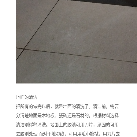
地面的清洁
把所有的做完以后，就是地面的清洗了。清洁前，需要
分清楚地面是木地板、瓷砖还是石材的，根据材料选择
清洁剂稀释清洗。地面上的胶渍可用刀片，顽固的可用
去胶剂处理;而对于地脚线，可用用毛巾擦拭，用刀片去