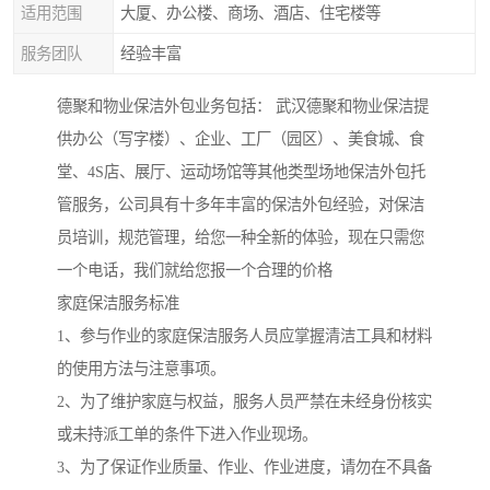
适用范围
大厦、办公楼、商场、酒店、住宅楼等
服务团队
经验丰富
德聚和物业保洁外包业务包括： 武汉德聚和物业保洁提
供办公（写字楼）、企业、工厂（园区）、美食城、食
堂、4S店、展厅、运动场馆等其他类型场地保洁外包托
管服务，公司具有十多年丰富的保洁外包经验，对保洁
员培训，规范管理，给您一种全新的体验，现在只需您
一个电话，我们就给您报一个合理的价格
家庭保洁服务标准
1、参与作业的家庭保洁服务人员应掌握清洁工具和材料
的使用方法与注意事项。
2、为了维护家庭与权益，服务人员严禁在未经身份核实
或未持派工单的条件下进入作业现场。
3、为了保证作业质量、作业、作业进度，请勿在不具备