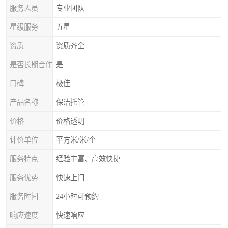
服务人员
专业团队
星级服务
五星
资质
资质齐全
是否长期合作
是
口碑
极佳
产品名称
保洁托管
价格
价格透明
计价单位
平方米/米/个
服务特点
经验丰富、高效快捷
服务优势
快速上门
服务时间
24小时可预约
响应速度
快速响应