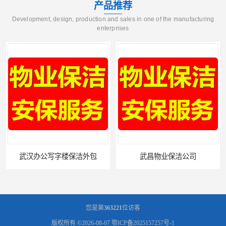
产品推荐
Development, design, production and sales in one of the manufacturing
enterprises
武昌物业保洁公司
武昌专业物业保洁
您是第
363221
位访客
版权所有 ©2026-08-07
鄂ICP备2025157257号-1