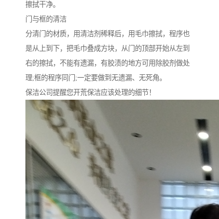
擦拭干净。
门与框的清洁
分清门的材质，用清洁剂稀释后，用毛巾擦拭，程序也
是从上到下，把毛巾叠成方块，从门的顶部开始从左到
右的擦拭，不能有遗漏，有胶渍的地方可用除胶剂做处
理;框的程序同门;一定要做到无遗漏、无死角。
保洁公司提醒您开荒保洁应该处理的细节！