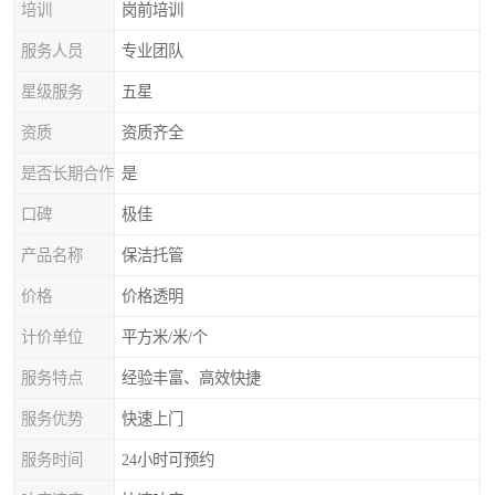
培训
岗前培训
服务人员
专业团队
星级服务
五星
资质
资质齐全
是否长期合作
是
口碑
极佳
产品名称
保洁托管
价格
价格透明
计价单位
平方米/米/个
服务特点
经验丰富、高效快捷
服务优势
快速上门
服务时间
24小时可预约