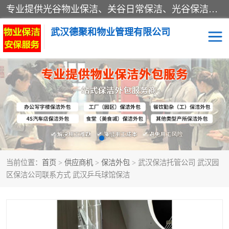
专业提供光谷物业保洁、关谷日常保洁、光谷保洁外包及武汉其他城区的单位日常保洁 武汉德聚和物业管理有限公司致力于打造中国专业物业保洁服务、日常保洁及其他保洁清洗外包服务。自公司成立以来提倡以先进的物业管理理念和模式经营，谋篇布局，以“至诚服务、精益求精、规范管理、锐意拓新”为质量方针，强化内部管理，为业主提供专业化、标准化和精细化的全方位物业服务，管理服务水平得到了广大业主和业内人士的一致好评。
武汉德聚和物业管理有限公司
保洁外包
当前位置：
首页
>
供应商机
>
保洁外包
> 武汉保洁托管公司 武汉园
区保洁公司联系方式 武汉乒乓球馆保洁