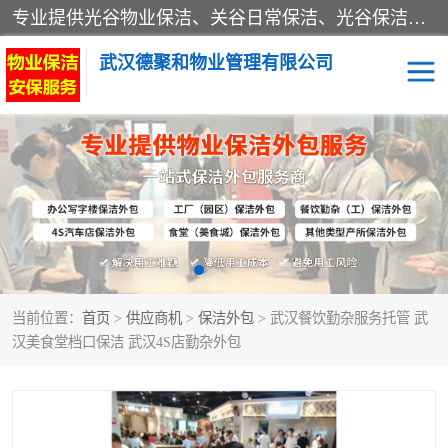
专业提供光谷物业保洁、关谷日常保洁、光谷保洁外包及武汉其他城区的单位日常保洁 武汉德聚和物业管理有限公司致力于打造中国专业物业保洁服务、日常保洁及其他保洁清洗外包服务。自公司成立以来提倡以先进的物业管理理念和模式经营，谋篇布局，以“至诚服务、精益求精、规范管理、锐意拓新”为质量方针，强化内部管理，为业主提供专业化、标准化和精细化的全方位物业服务，管理服务水平得到了广大业主和业内人士的一致好评。
武汉德聚和物业管理有限公司
保洁外包
当前位置：
首页
>
供应商机
>
保洁外包
> 武汉餐饮勤杂服务托管 武
汉美食堂档口保洁 武汉4S店勤杂外包