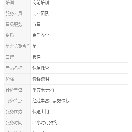
培训
岗前培训
服务人员
专业团队
星级服务
五星
资质
资质齐全
是否长期合作
是
口碑
极佳
产品名称
保洁托管
价格
价格透明
计价单位
平方米/米/个
服务特点
经验丰富、高效快捷
服务优势
快速上门
服务时间
24小时可预约