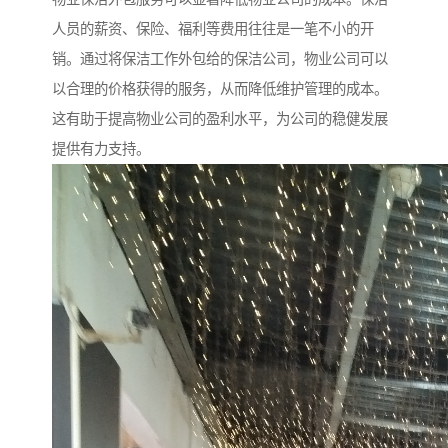
人员的薪资、保险、福利等费用往往是一笔不小的开
销。通过将保洁工作外包给的保洁公司，物业公司可以
以合理的价格获得的服务，从而降低维护管理的成本。
这有助于提高物业公司的盈利水平，为公司的稳健发展
提供有力支持。