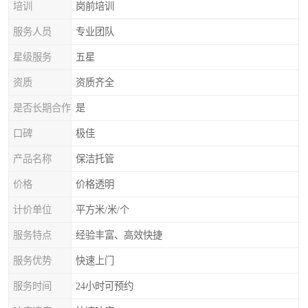
培训
岗前培训
服务人员
专业团队
星级服务
五星
资质
资质齐全
是否长期合作
是
口碑
极佳
产品名称
保洁托管
价格
价格透明
计价单位
平方米/米/个
服务特点
经验丰富、高效快捷
服务优势
快速上门
服务时间
24小时可预约