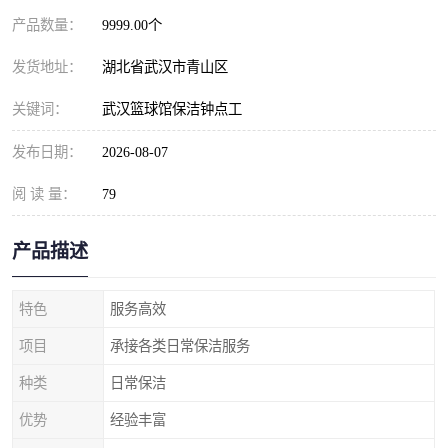
产品数量：
9999.00个
发货地址：
湖北省武汉市青山区
关键词：
武汉篮球馆保洁钟点工
发布日期：
2026-08-07
阅 读 量：
79
产品描述
特色
服务高效
项目
承接各类日常保洁服务
种类
日常保洁
优势
经验丰富