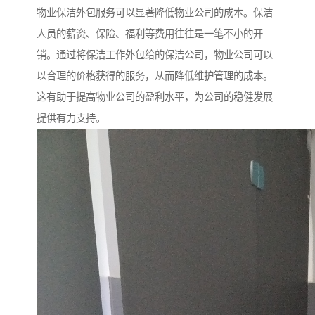
物业保洁外包服务可以显著降低物业公司的成本。保洁
人员的薪资、保险、福利等费用往往是一笔不小的开
销。通过将保洁工作外包给的保洁公司，物业公司可以
以合理的价格获得的服务，从而降低维护管理的成本。
这有助于提高物业公司的盈利水平，为公司的稳健发展
提供有力支持。