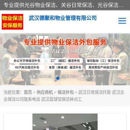
专业提供光谷物业保洁、关谷日常保洁、光谷保洁外包及武汉其他城区的单位日常保洁 武汉德聚和物业管理有限公司致力于打造中国专业物业保洁服务、日常保洁及其他保洁清洗外包服务。自公司成立以来提倡以先进的物业管理理念和模式经营，谋篇布局，以“至诚服务、精益求精、规范管理、锐意拓新”为质量方针，强化内部管理，为业主提供专业化、标准化和精细化的全方位物业服务，管理服务水平得到了广大业主和业内人士的一致好评。
武汉德聚和物业管理有限公司
保洁外包
当前位置：
首页
>
供应商机
>
保洁外包
> 武汉日常保洁托管 武汉企
业保洁公司联系电话 武汉篮球馆保洁钟点工