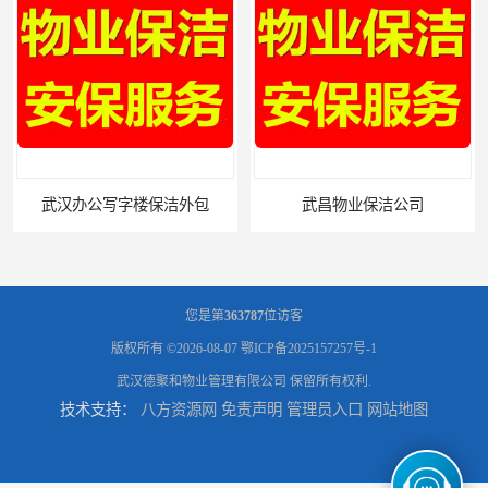
武昌物业保洁公司
您是第
363787
位访客
版权所有 ©2026-08-07
鄂ICP备2025157257号-1
武汉德聚和物业管理有限公司
保留所有权利.
技术支持：
八方资源网
免责声明
管理员入口
网站地图
武昌专业物业保洁