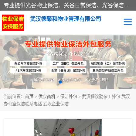
专业提供光谷物业保洁、关谷日常保洁、光谷保洁外包及武汉其他城区的单位日常保洁 武汉德聚和物业管理有限公司致力于打造中国专业物业保洁服务、日常保洁及其他保洁清洗外包服务。自公司成立以来提倡以先进的物业管理理念和模式经营，谋篇布局，以“至诚服务、精益求精、规范管理、锐意拓新”为质量方针，强化内部管理，为业主提供专业化、标准化和精细化的全方位物业服务，管理服务水平得到了广大业主和业内人士的一致好评。
武汉德聚和物业管理有限公司
保洁外包
当前位置：
首页
>
供应商机
>
保洁外包
> 武汉餐饮勤杂工外包 武汉
办公室保洁联系电话 武汉企业保洁