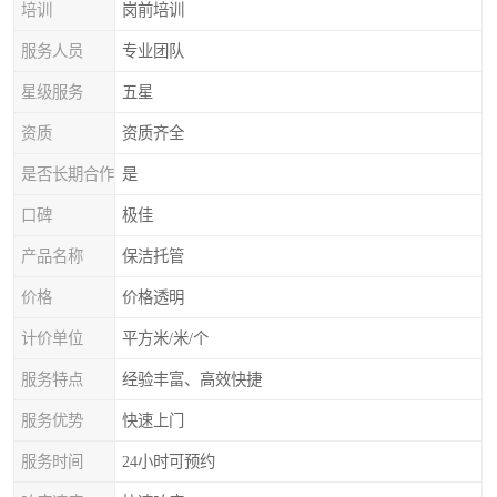
培训
岗前培训
服务人员
专业团队
星级服务
五星
资质
资质齐全
是否长期合作
是
口碑
极佳
产品名称
保洁托管
价格
价格透明
计价单位
平方米/米/个
服务特点
经验丰富、高效快捷
服务优势
快速上门
服务时间
24小时可预约