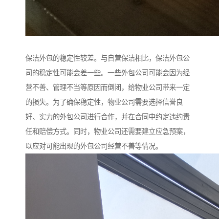
保洁外包的稳定性较差。与自营保洁相比，保洁外包公
司的稳定性可能会差一些。一些外包公司可能会因为经
营不善、管理不当等原因而倒闭，给物业公司带来一定
的损失。为了确保稳定性，物业公司需要选择信誉良
好、实力的外包公司进行合作，并在合同中约定违约责
任和赔偿方式。同时，物业公司还需要建立应急预案，
以应对可能出现的外包公司经营不善等情况。