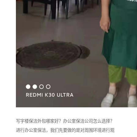
写字楼保洁外包哪家好？办公室保洁公司怎么选择？
进行办公室保洁，我们先要做的是对周围环境进行观