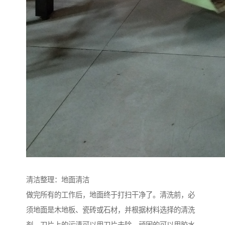
清洁整理：地面清洁
做完所有的工作后，地面终于打扫干净了。清洗前，必
须地面是木地板、瓷砖或石材，并根据材料选择的清洗
剂。刀片上的污渍可以用刀片去除，顽固的可以用胶水