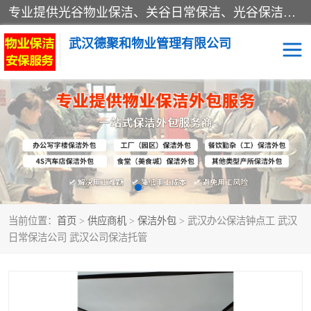
专业提供光谷物业保洁、关谷日常保洁、光谷保洁外包及武汉其他城区的单位日常保洁 武汉德聚和物业管理有限公司致力于打造中国专业物业保洁服务、日常保洁及其他保洁清洗外包服务。自公司成立以来提倡以先进的物业管理理念和模式经营，谋篇布局，以“至诚服务、精益求精、规范管理、锐意拓新”为质量方针，强化内部管理，为业主提供专业化、标准化和精细化的全方位物业服务，管理服务水平得到了广大业主和业内人士的一致好评。
武汉德聚和物业管理有限公司
保洁外包
当前位置：
首页
>
供应商机
>
保洁外包
> 武汉办公保洁钟点工 武汉
日常保洁公司 武汉公司保洁托管