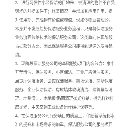
2、进行习惯性小区保洁的目地是：被清理的物件不在受
毁坏的前提条件下；修复情况，并增加其应用作用，提
升使用期，完成物有价值或增值。现如今物业管理公司
本身并不发展趋势保洁服务业务流程，只是将保洁服务
业务流程包给技术的保洁服务公司，这类趋向在现阶段
占据部分占比，因此保洁服务公司能得到迅速的发展趋
势。
3、现阶段保洁服务公司的基础服务项目内容包含：家中
开荒清洁、保洁服务、小区保洁、工业厂房保洁服务、
展览厅保洁服务、会馆保洁服务、商场保洁、商场保洁
服务、企业保洁保洁、房屋墙体玻璃清洁、建筑幕墙清
理、地毯清洁、木地板/路面清理抛光打蜡、抛光打蜡打
磨抛光、中央空调工业设备运作维护保养等。
4、在保洁服务公司服务项目的质量上，伴随着系统化水
准的提升和市场需求的加重，保洁服务公司的服务项目