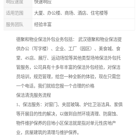
响应速度
快速响应
适用范围
大厦、办公楼、商场、酒店、住宅楼等
服务团队
经验丰富
德聚和物业保洁外包业务包括： 武汉德聚和物业保洁提
供办公（写字楼）、企业、工厂（园区）、美食城、食
堂、4S店、展厅、运动场馆等其他类型场地保洁外包托
管服务，公司具有十多年丰富的保洁外包经验，对保洁
员培训，规范管理，给您一种全新的体验，现在只需您
一个电话，我们就给您报一个合理的价格
保洁清洗服务流程
1、保洁服务：对窗门、夹层玻璃、炉灶卫浴洁具、家俱
等开展目的性的解决，以做到自然环境清理、防腐蚀、
物件维护保养的目地小区保洁就是指对单元性房地产
业，房屋建筑的清理与维护保养。