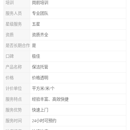
培训
岗前培训
服务人员
专业团队
星级服务
五星
资质
资质齐全
是否长期合作
是
口碑
极佳
产品名称
保洁托管
价格
价格透明
计价单位
平方米/米/个
服务特点
经验丰富、高效快捷
服务优势
快速上门
服务时间
24小时可预约