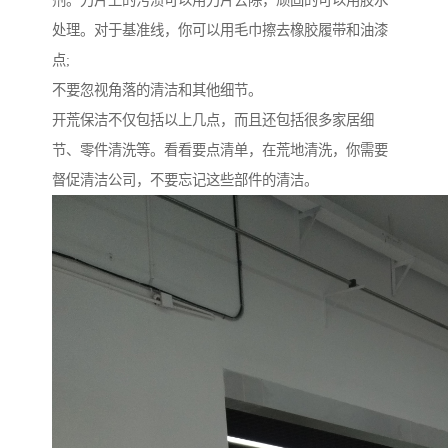
处理。对于基准线，你可以用毛巾擦去橡胶履带和油漆
点;
不要忽视角落的清洁和其他细节。
开荒保洁不仅包括以上几点，而且还包括很多家居细
节、零件清洗等。看看要点清单，在荒地清洗，你需要
督促清洁公司，不要忘记这些部件的清洁。