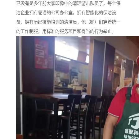
已没有是多年前大家印像中的清理游击队员了，每个保
洁企业拥有靠谱的公司办公室，拥有智能化的保洁设
备，拥有历经技能培训的清洁员，他（她）们穿着统一
的工作制服，用标准的服务项目和得当的行为举止。