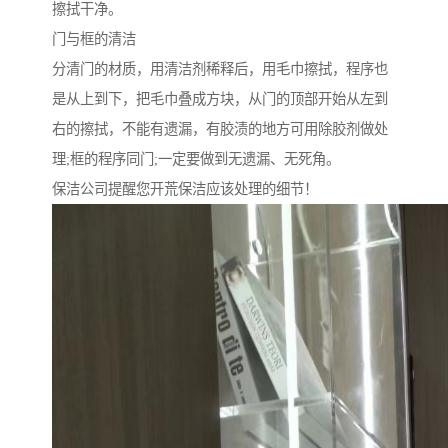
擦拭干净。
门与框的清洁
分清门的材质，用清洁剂稀释后，用毛巾擦拭，程序也
是从上到下，把毛巾叠成方块，从门的顶部开始从左到
右的擦拭，不能有遗漏，有胶渍的地方可用除胶剂做处
理;框的程序同门;一定要做到无遗漏、无死角。
保洁公司提醒您开荒保洁应该处理的细节！