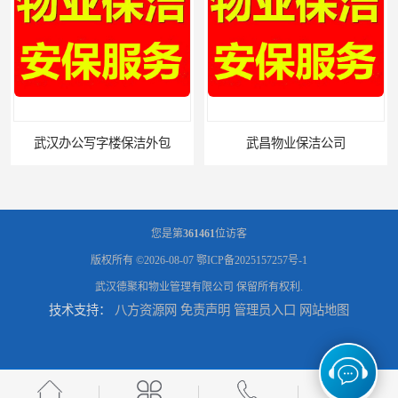
武昌物业保洁公司
您是第
361461
位访客
版权所有 ©2026-08-07
鄂ICP备2025157257号-1
武汉德聚和物业管理有限公司
保留所有权利.
技术支持：
八方资源网
免责声明
管理员入口
网站地图
武昌专业物业保洁