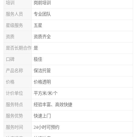
培训
岗前培训
服务人员
专业团队
星级服务
五星
资质
资质齐全
是否长期合作
是
口碑
极佳
产品名称
保洁托管
价格
价格透明
计价单位
平方米/米/个
服务特点
经验丰富、高效快捷
服务优势
快速上门
服务时间
24小时可预约