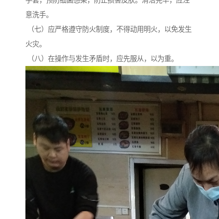
手套，预防细菌感染，防止损害皮肤。清洁完毕，应注
意洗手。
（七）应严格遵守防火制度，不得动用明火，以免发生
火灾。
（八）在操作与发生矛盾时，应先服从，以为重。