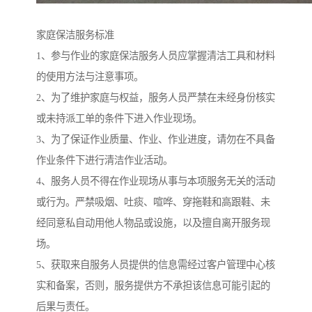
家庭保洁服务标准
1、参与作业的家庭保洁服务人员应掌握清洁工具和材料
的使用方法与注意事项。
2、为了维护家庭与权益，服务人员严禁在未经身份核实
或未持派工单的条件下进入作业现场。
3、为了保证作业质量、作业、作业进度，请勿在不具备
作业条件下进行清洁作业活动。
4、服务人员不得在作业现场从事与本项服务无关的活动
或行为。严禁吸烟、吐痰、喧哗、穿拖鞋和高跟鞋、未
经同意私自动用他人物品或设施，以及擅自离开服务现
场。
5、获取来自服务人员提供的信息需经过客户管理中心核
实和备案，否则，服务提供方不承担该信息可能引起的
后果与责任。