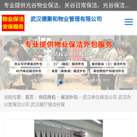
专业提供光谷物业保洁、关谷日常保洁、光谷保洁外包及武汉其他城区的单位日常保洁 武汉德聚和物业管理有限公司致力于打造中国专业物业保洁服务、日常保洁及其他保洁清洗外包服务。自公司成立以来提倡以先进的物业管理理念和模式经营，谋篇布局，以“至诚服务、精益求精、规范管理、锐意拓新”为质量方针，强化内部管理，为业主提供专业化、标准化和精细化的全方位物业服务，管理服务水平得到了广大业主和业内人士的一致好评。
武汉德聚和物业管理有限公司
保洁外包
当前位置：
首页
>
供应商机
>
保洁外包
> 武汉单位保洁公司 武汉办
公室保洁公司 武汉展厅保洁托管