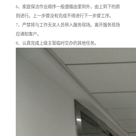
6、家庭保洁作业顺序一般遵循由里到外，由上到下的原
则进行。上一步骤没有完成不得进行下一步骤工序。
7、严禁将与工作无关人员带入服务现场。离开服务现场
应通知客户。
8、认真完成上级主管临时交办的其他任务。