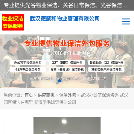
专业提供光谷物业保洁、关谷日常保洁、光谷保洁外包及武汉其他城区的单位日常保洁 武汉德聚和物业管理有限公司致力于打造中国专业物业保洁服务、日常保洁及其他保洁清洗外包服务。自公司成立以来提倡以先进的物业管理理念和模式经营，谋篇布局，以“至诚服务、精益求精、规范管理、锐意拓新”为质量方针，强化内部管理，为业主提供专业化、标准化和精细化的全方位物业服务，管理服务水平得到了广大业主和业内人士的一致好评。
武汉德聚和物业管理有限公司
保洁外包
当前位置：
首页
>
供应商机
>
保洁外包
> 武汉办公室保洁咨询 武汉
园区保洁在哪里 武汉羽毛球馆保洁公司