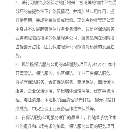
2、进行习惯性小区保洁的目地是：被清理的物件不在受
毁坏的前提条件下；修复情况，并增加其应用作用，提
升使用期，完成物有价值或增值。现如今物业管理公司
本身并不发展趋势保洁服务业务流程，只是将保洁服务
业务流程包给技术的保洁服务公司，这类趋向在现阶段
占据部分占比，因此保洁服务公司能得到迅速的发展趋
势。
3、现阶段保洁服务公司的基础服务项目内容包含：家中
开荒清洁、保洁服务、小区保洁、工业厂房保洁服务、
展览厅保洁服务、会馆保洁服务、商场保洁、商场保洁
服务、企业保洁保洁、房屋墙体玻璃清洁、建筑幕墙清
理、地毯清洁、木地板/路面清理抛光打蜡、抛光打蜡打
磨抛光、中央空调工业设备运作维护保养等。
4、在保洁服务公司服务项目的质量上，伴随着系统化水
准的提升和市场需求的加重，保洁服务公司的服务项目