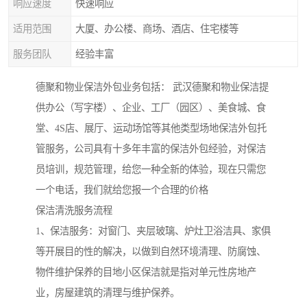
响应速度
快速响应
适用范围
大厦、办公楼、商场、酒店、住宅楼等
服务团队
经验丰富
德聚和物业保洁外包业务包括： 武汉德聚和物业保洁提
供办公（写字楼）、企业、工厂（园区）、美食城、食
堂、4S店、展厅、运动场馆等其他类型场地保洁外包托
管服务，公司具有十多年丰富的保洁外包经验，对保洁
员培训，规范管理，给您一种全新的体验，现在只需您
一个电话，我们就给您报一个合理的价格
保洁清洗服务流程
1、保洁服务：对窗门、夹层玻璃、炉灶卫浴洁具、家俱
等开展目的性的解决，以做到自然环境清理、防腐蚀、
物件维护保养的目地小区保洁就是指对单元性房地产
业，房屋建筑的清理与维护保养。