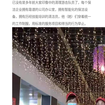
已没有是多年前大家印像中的清理游击队员了，每个保
洁企业拥有靠谱的公司办公室，拥有智能化的保洁设
备，拥有历经技能培训的清洁员，他（她）们穿着统一
的工作制服，用标准的服务项目和得当的行为举止。