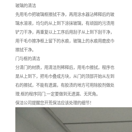
玻璃的清洁
先用毛巾把玻璃框擦拭干净，再用涂水器沾稀释后的玻
璃水溶液，均匀的从上到下涂抹玻璃，有顽固的污渍用
铲刀干净，再重复以上工序后用刮子从上到下刮干净，
用干毛巾擦净框上留下的水痕，玻璃上的水痕用鹿皮巾
擦拭干净。
门与框的清洁
分清门的材质，用清洁剂稀释后，用毛巾擦拭，程序也
是从上到下，把毛巾叠成方块，从门的顶部开始从左到
右的擦拭，不能有遗漏，有胶渍的地方可用除胶剂做处
理;框的程序同门;一定要做到无遗漏、无死角。
保洁公司提醒您开荒保洁应该处理的细节！