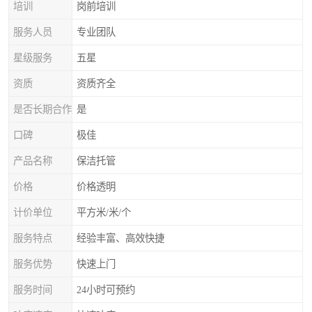
培训
岗前培训
服务人员
专业团队
星级服务
五星
资质
资质齐全
是否长期合作
是
口碑
极佳
产品名称
保洁托管
价格
价格透明
计价单位
平方米/米/个
服务特点
经验丰富、高效快捷
服务优势
快速上门
服务时间
24小时可预约