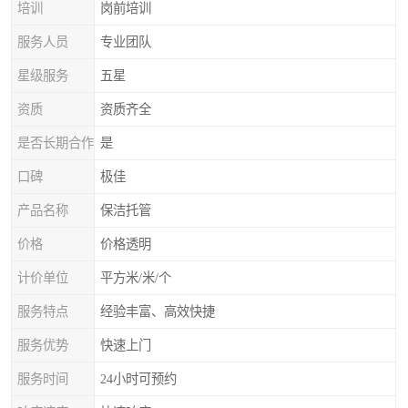
培训
岗前培训
服务人员
专业团队
星级服务
五星
资质
资质齐全
是否长期合作
是
口碑
极佳
产品名称
保洁托管
价格
价格透明
计价单位
平方米/米/个
服务特点
经验丰富、高效快捷
服务优势
快速上门
服务时间
24小时可预约