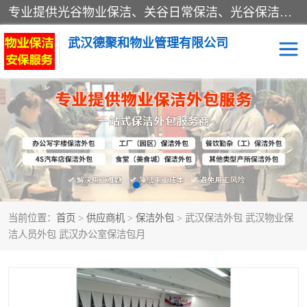
专业提供光谷物业保洁、关谷日常保洁、光谷保洁外包及武汉其他城区的单位日常保洁 武汉德聚和物业管理有限公司致力于打造中国专业物业保洁服务、日常保洁及其他保洁清洗外包服务。自公司成立以来提倡以先进的物业管理理念和模式经营，谋篇布局，以“至诚服务、精益求精、规范管理、锐意拓新”为质量方针，强化内部管理，为业主提供专业化、标准化和精细化的全方位物业服务，管理服务水平得到了广大业主和业内人士的一致好评。
武汉德聚和物业管理有限公司
保洁外包
当前位置：
首页
>
供应商机
>
保洁外包
> 武汉保洁外包 武汉物业保
洁人员外包 武汉办公室保洁包月