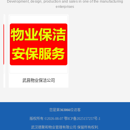
Development, design, production and sales in one of the manufacturing
enterprises
武昌物业保洁公司
武昌专业物业保洁
您是第
363066
位访客
版权所有 ©2026-08-07
鄂ICP备2025157257号-1
武汉德聚和物业管理有限公司
保留所有权利.