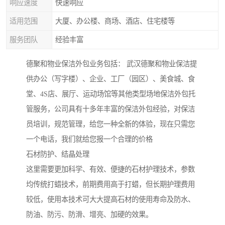
响应速度
快速响应
适用范围
大厦、办公楼、商场、酒店、住宅楼等
服务团队
经验丰富
德聚和物业保洁外包业务包括： 武汉德聚和物业保洁提
供办公（写字楼）、企业、工厂（园区）、美食城、食
堂、4S店、展厅、运动场馆等其他类型场地保洁外包托
管服务，公司具有十多年丰富的保洁外包经验，对保洁
员培训，规范管理，给您一种全新的体验，现在只需您
一个电话，我们就给您报一个合理的价格
石材防护、结晶处理
这里需要更加科学、有效、便捷的石材护理技术，参数
均传统打蜡技术，前期费用高于打蜡，但长期护理费用
较低，使用本技术可大大提高石材的使用寿命及防水、
防油、防污、防滑、增亮、加硬的效果。