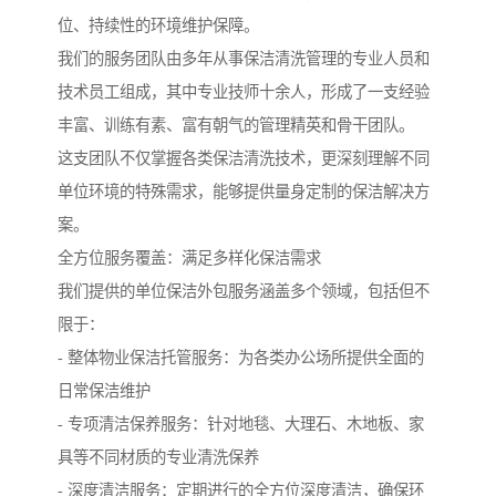
位、持续性的环境维护保障。
我们的服务团队由多年从事保洁清洗管理的专业人员和
技术员工组成，其中专业技师十余人，形成了一支经验
丰富、训练有素、富有朝气的管理精英和骨干团队。
这支团队不仅掌握各类保洁清洗技术，更深刻理解不同
单位环境的特殊需求，能够提供量身定制的保洁解决方
案。
全方位服务覆盖：满足多样化保洁需求
我们提供的单位保洁外包服务涵盖多个领域，包括但不
限于：
- 整体物业保洁托管服务：为各类办公场所提供全面的
日常保洁维护
- 专项清洁保养服务：针对地毯、大理石、木地板、家
具等不同材质的专业清洗保养
- 深度清洁服务：定期进行的全方位深度清洁，确保环