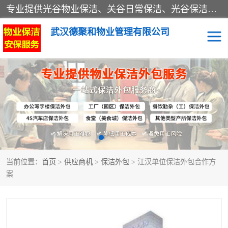
专业提供光谷物业保洁、关谷日常保洁、光谷保洁外包及武汉其他城区的单位日常保洁 武汉德聚和物业管理有限公司致力于打造中国专业物业保洁服务、日常保洁及其他保洁清洗外包服务。自公司成立以来提倡以先进的物业管理理念和模式经营，谋篇布局，以“至诚服务、精益求精、规范管理、锐意拓新”为质量方针，强化内部管理，为业主提供专业化、标准化和精细化的全方位物业服务，管理服务水平得到了广大业主和业内人士的一致好评。
武汉德聚和物业管理有限公司
保洁外包
当前位置：
首页
>
供应商机
>
保洁外包
> 江汉单位保洁外包合作方
案