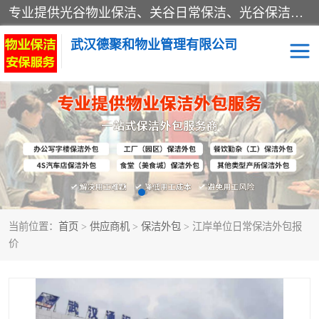
专业提供光谷物业保洁、关谷日常保洁、光谷保洁外包及武汉其他城区的单位日常保洁 武汉德聚和物业管理有限公司致力于打造中国专业物业保洁服务、日常保洁及其他保洁清洗外包服务。自公司成立以来提倡以先进的物业管理理念和模式经营，谋篇布局，以“至诚服务、精益求精、规范管理、锐意拓新”为质量方针，强化内部管理，为业主提供专业化、标准化和精细化的全方位物业服务，管理服务水平得到了广大业主和业内人士的一致好评。
武汉德聚和物业管理有限公司
保洁外包
当前位置：
首页
>
供应商机
>
保洁外包
> 江岸单位日常保洁外包报
价