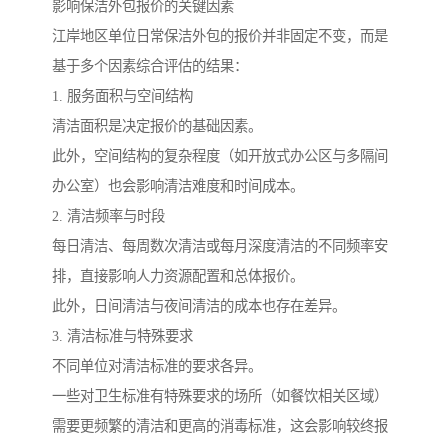
影响保洁外包报价的关键因素
江岸地区单位日常保洁外包的报价并非固定不变，而是
基于多个因素综合评估的结果：
1. 服务面积与空间结构
清洁面积是决定报价的基础因素。
此外，空间结构的复杂程度（如开放式办公区与多隔间
办公室）也会影响清洁难度和时间成本。
2. 清洁频率与时段
每日清洁、每周数次清洁或每月深度清洁的不同频率安
排，直接影响人力资源配置和总体报价。
此外，日间清洁与夜间清洁的成本也存在差异。
3. 清洁标准与特殊要求
不同单位对清洁标准的要求各异。
一些对卫生标准有特殊要求的场所（如餐饮相关区域）
需要更频繁的清洁和更高的消毒标准，这会影响较终报