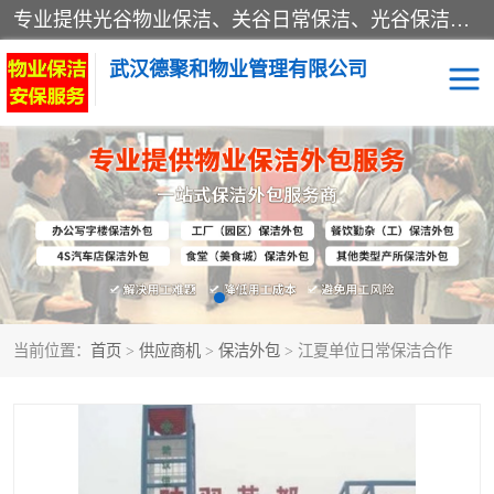
专业提供光谷物业保洁、关谷日常保洁、光谷保洁外包及武汉其他城区的单位日常保洁 武汉德聚和物业管理有限公司致力于打造中国专业物业保洁服务、日常保洁及其他保洁清洗外包服务。自公司成立以来提倡以先进的物业管理理念和模式经营，谋篇布局，以“至诚服务、精益求精、规范管理、锐意拓新”为质量方针，强化内部管理，为业主提供专业化、标准化和精细化的全方位物业服务，管理服务水平得到了广大业主和业内人士的一致好评。
武汉德聚和物业管理有限公司
保洁外包
当前位置：
首页
>
供应商机
>
保洁外包
> 江夏单位日常保洁合作