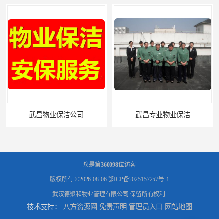
武昌物业保洁公司
武昌专业物业保洁
您是第
360098
位访客
版权所有 ©2026-08-06
鄂ICP备2025157257号-1
武汉德聚和物业管理有限公司
保留所有权利.
技术支持：
八方资源网
免责声明
管理员入口
网站地图