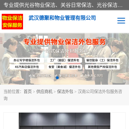
专业提供光谷物业保洁、关谷日常保洁、光谷保洁外包及武汉其他城区的单位日常保洁 武汉德聚和物业管理有限公司致力于打造中国专业物业保洁服务、日常保洁及其他保洁清洗外包服务。自公司成立以来提倡以先进的物业管理理念和模式经营，谋篇布局，以“至诚服务、精益求精、规范管理、锐意拓新”为质量方针，强化内部管理，为业主提供专业化、标准化和精细化的全方位物业服务，管理服务水平得到了广大业主和业内人士的一致好评。
武汉德聚和物业管理有限公司
保洁外包
当前位置：
首页
>
供应商机
>
保洁外包
> 汉南公司保洁外包服务咨
询