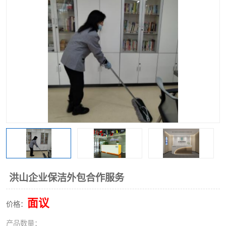
洪山企业保洁外包合作服务
面议
价格：
产品数量：