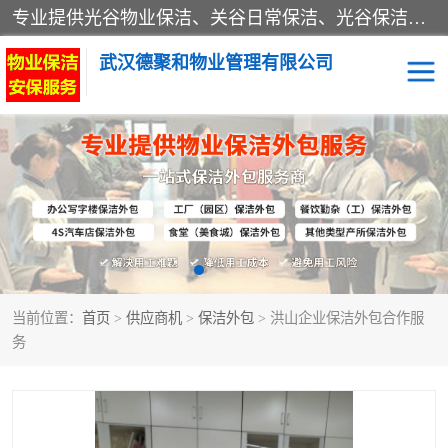
专业提供光谷物业保洁、关谷日常保洁、光谷保洁外包及武汉其他城区的单位日常保洁 武汉德聚和物业管理有限公司致力于打造中国专业物业保洁服务、日常保洁及其他保洁清洗外包服务。自公司成立以来提倡以先进的物业管理理念和模式经营，谋篇布局，以“至诚服务、精益求精、规范管理、锐意拓新”为质量方针，强化内部管理，为业主提供专业化、标准化和精细化的全方位物业服务，管理服务水平得到了广大业主和业内人士的一致好评。
武汉德聚和物业管理有限公司
保洁外包
当前位置：
首页
>
供应商机
>
保洁外包
> 洪山企业保洁外包合作服
务