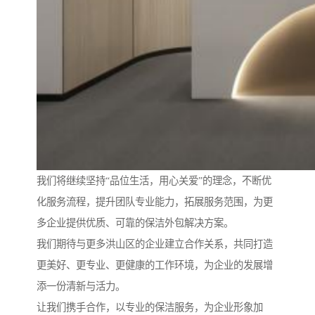
我们将继续坚持“品位生活，用心关爱”的理念，不断优
化服务流程，提升团队专业能力，拓展服务范围，为更
多企业提供优质、可靠的保洁外包解决方案。
我们期待与更多洪山区的企业建立合作关系，共同打造
更美好、更专业、更健康的工作环境，为企业的发展增
添一份清新与活力。
让我们携手合作，以专业的保洁服务，为企业形象加