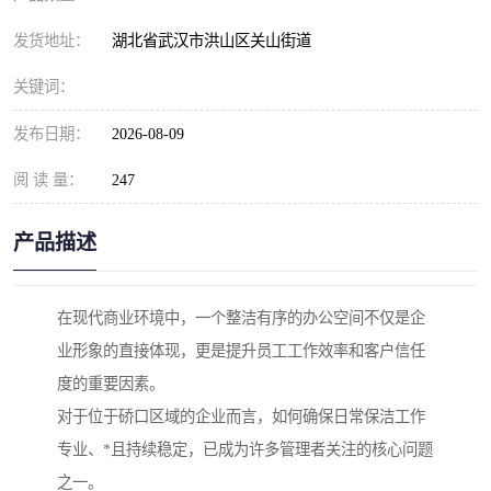
发货地址：
湖北省武汉市洪山区关山街道
关键词：
发布日期：
2026-08-09
阅 读 量：
247
产品描述
在现代商业环境中，一个整洁有序的办公空间不仅是企
业形象的直接体现，更是提升员工工作效率和客户信任
度的重要因素。
对于位于硚口区域的企业而言，如何确保日常保洁工作
专业、*且持续稳定，已成为许多管理者关注的核心问题
之一。