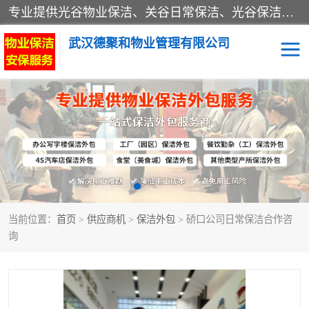
专业提供光谷物业保洁、关谷日常保洁、光谷保洁外包及武汉其他城区的单位日常保洁 武汉德聚和物业管理有限公司致力于打造中国专业物业保洁服务、日常保洁及其他保洁清洗外包服务。自公司成立以来提倡以先进的物业管理理念和模式经营，谋篇布局，以“至诚服务、精益求精、规范管理、锐意拓新”为质量方针，强化内部管理，为业主提供专业化、标准化和精细化的全方位物业服务，管理服务水平得到了广大业主和业内人士的一致好评。
武汉德聚和物业管理有限公司
保洁外包
当前位置：
首页
>
供应商机
>
保洁外包
> 硚口公司日常保洁合作咨
询