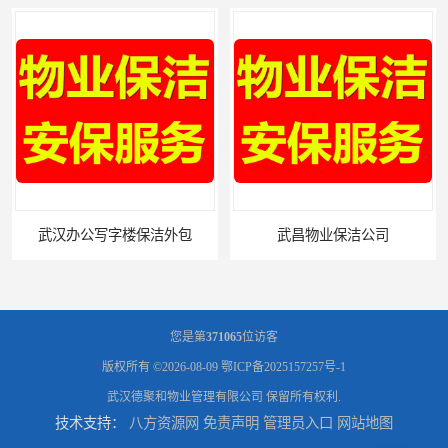
武汉办公写字楼保洁外包
武昌物业保洁公司
您是第
371065
位访客
版权所有 ©2026-08-09
鄂ICP备2025157257号-1
武汉德聚和物业管理有限公司
保留所有权利.
技术支持：
八方资源网
免责声明
管理员入口
网站地图