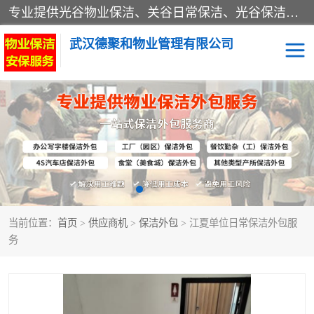
专业提供光谷物业保洁、关谷日常保洁、光谷保洁外包及武汉其他城区的单位日常保洁 武汉德聚和物业管理有限公司致力于打造中国专业物业保洁服务、日常保洁及其他保洁清洗外包服务。自公司成立以来提倡以先进的物业管理理念和模式经营，谋篇布局，以“至诚服务、精益求精、规范管理、锐意拓新”为质量方针，强化内部管理，为业主提供专业化、标准化和精细化的全方位物业服务，管理服务水平得到了广大业主和业内人士的一致好评。
武汉德聚和物业管理有限公司
保洁外包
当前位置：
首页
>
供应商机
>
保洁外包
> 江夏单位日常保洁外包服
务