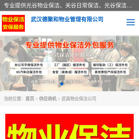
专业提供光谷物业保洁、关谷日常保洁、光谷保洁外包及武汉其他城区的单位日常保洁 武汉德聚和物业管理有限公司致力于打造中国专业物业保洁服务、日常保洁及其他保洁清洗外包服务。自公司成立以来提倡以先进的物业管理理念和模式经营，谋篇布局，以“至诚服务、精益求精、规范管理、锐意拓新”为质量方针，强化内部管理，为业主提供专业化、标准化和精细化的全方位物业服务，管理服务水平得到了广大业主和业内人士的一致好评。
武汉德聚和物业管理有限公司
保洁外包
当前位置：
首页
>
供应商机
> 武昌物业保洁公司