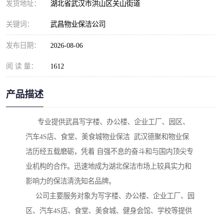
发货地址：
湖北省武汉市洪山区关山街道
关键词：
武昌物业保洁公司
发布日期：
2026-08-06
阅 读 量：
1612
产品描述
      专业提供武昌写字楼、办公楼、企业工厂、园区、
汽车4S店、食堂、美食城物业保洁  武汉德聚和物业保
洁历经五载磨砺，凭着 自强不息的奋斗和与国内顶尖专
业机构的合作。迅速地成为湖北保洁市场上较具实力和
影响力的保洁清洗知名品牌。

     公司主要服务对象为写字楼、办公楼、企业工厂、园
区、汽车4S店、食堂、美食城、健身会馆、学校等提供