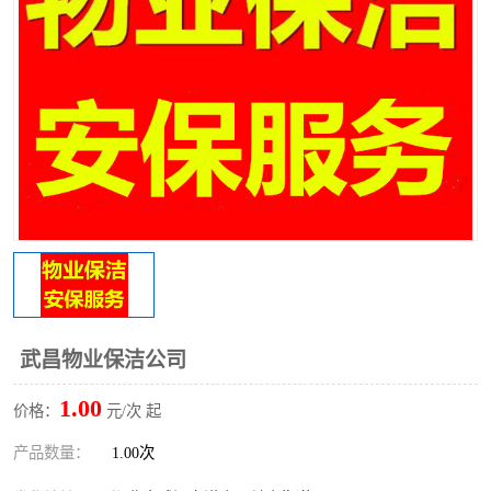
武昌物业保洁公司
1.00
价格：
元/次 起
产品数量：
1.00次