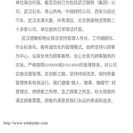
单位保洁托管。截至目前已为包括武汉钢铁（集团）公
司、武汉石化、青山热电、中保财险公司、西安马自达
汽车、武汉龙潭大厦、中青酒店、北京敦豪物流等数二
十多家公司、单位提供日常保洁托管。

     武汉德聚和物业保洁坚持管理人性化、工作细腻化、
作业标准化、服务诚信化的管理模式。始终坚持以顾客
为中心，设身处地为顾客着想，全心全意为顾客服务的
宗旨。严格按照IS09000和IS014000的管理体系，对公司
实施全面管理。走创新之路，坚持持续改进，保持质量
管理体系有效运行。我们遵循“做人、做事、做细节” 经
营理念，想顾客之所想，急之顾客之所急，较大限度的
满足顾客需要。顾客的满意是我们永远的承诺和追求。
http://www.whdejuhe.com