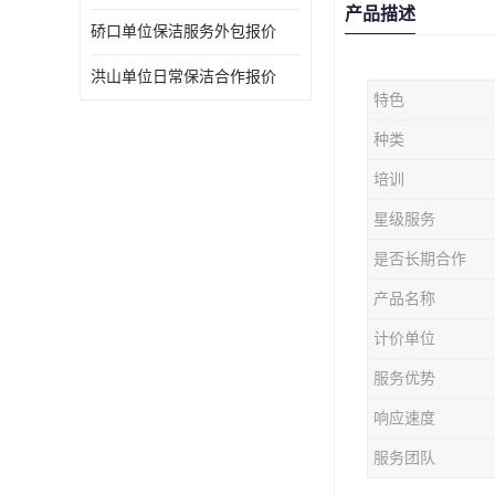
产品描述
硚口单位保洁服务外包报价
洪山单位日常保洁合作报价
特色
种类
培训
星级服务
是否长期合作
产品名称
计价单位
服务优势
响应速度
服务团队