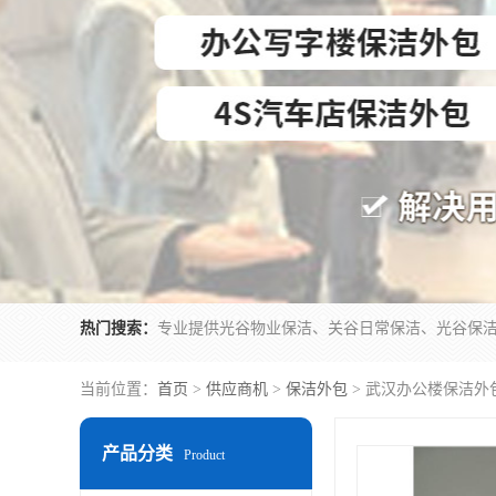
热门搜索：
当前位置：
首页
>
供应商机
>
保洁外包
> 武汉办公楼保洁外
产品分类
Product