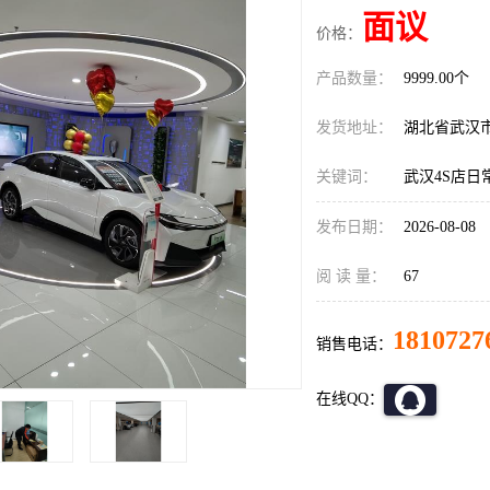
面议
价格：
产品数量：
9999.00个
发货地址：
湖北省武汉
关键词：
武汉4S店日
发布日期：
2026-08-08
阅 读 量：
67
1810727
销售电话：
在线QQ：