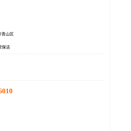
市青山区
常保洁
6010