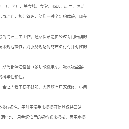
厂（园区）、美食城、食堂、4S店、展厅、运动
洁员培训，规范管理，给您一种全新的体验，现在
般的清洁卫生工作。通常保洁是由经过专门培训的
技术规范操作，对服务现场的材质进行有针对性的
，现代化清洁设备（多功能洗地机、吸水吸尘器、
的科学性和性。
，会让人看了很不舒服。大问题有厂家保修，小问
柔松有韧性。平时用湿手巾擦擦可使其保持清洁。
上洒些水，用香烟盒里的锡箔纸来擦拭，再用水擦