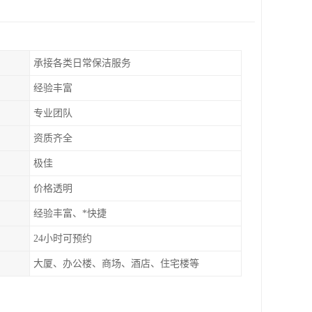
承接各类日常保洁服务
经验丰富
专业团队
资质齐全
极佳
价格透明
经验丰富、*快捷
24小时可预约
大厦、办公楼、商场、酒店、住宅楼等