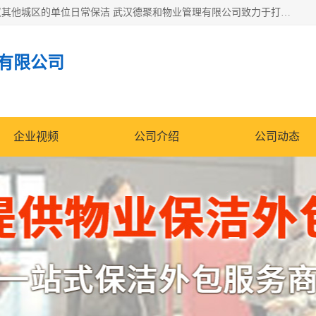
专业提供光谷物业保洁、关谷日常保洁、光谷保洁外包及武汉其他城区的单位日常保洁 武汉德聚和物业管理有限公司致力于打造中国专业物业保洁服务、日常保洁及其他保洁清洗外包服务。自公司成立以来提倡以先进的物业管理理念和模式经营，谋篇布局，以“至诚服务、精益求精、规范管理、锐意拓新”为质量方针，强化内部管理，为业主提供专业化、标准化和精细化的全方位物业服务，管理服务水平得到了广大业主和业内人士的一致好评。
有限公司
企业视频
公司介绍
公司动态