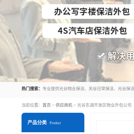
热门搜索：
当前位置：
首页
>
供应商机
> 光谷东湖开发区物业外包公司
产品分类
Product