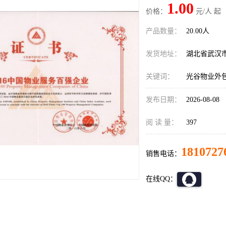
1.00
价格：
元/人 起
产品数量：
20.00人
发货地址：
湖北省武汉
关键词：
光谷物业外
发布日期：
2026-08-08
阅 读 量：
397
1810727
销售电话：
在线QQ：