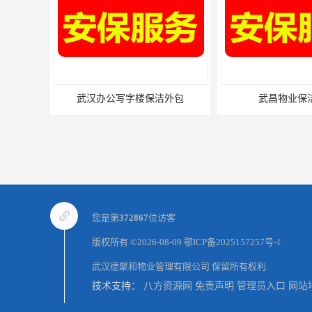
武汉办公写字楼保洁外包
武昌物业保
您是第
372867
位访客
版权所有 ©2026-08-09
鄂ICP备2025157257号-1
武汉德聚和物业管理有限公司
保留所有权利.
技术支持：
八方资源网
免责声明
管理员入口
网站