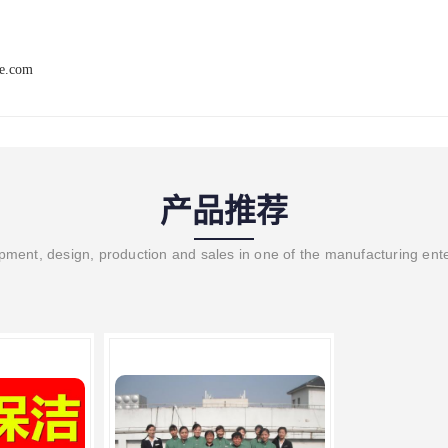
he.com
产品推荐
ment, design, production and sales in one of the manufacturing ent