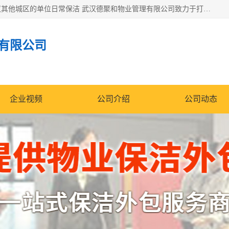
专业提供光谷物业保洁、关谷日常保洁、光谷保洁外包及武汉其他城区的单位日常保洁 武汉德聚和物业管理有限公司致力于打造中国专业物业保洁服务、日常保洁及其他保洁清洗外包服务。自公司成立以来提倡以先进的物业管理理念和模式经营，谋篇布局，以“至诚服务、精益求精、规范管理、锐意拓新”为质量方针，强化内部管理，为业主提供专业化、标准化和精细化的全方位物业服务，管理服务水平得到了广大业主和业内人士的一致好评。
有限公司
企业视频
公司介绍
公司动态