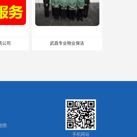
洁公司
武昌专业物业保洁
地图
手机网站