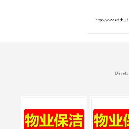
http://www.whdeju
Develop