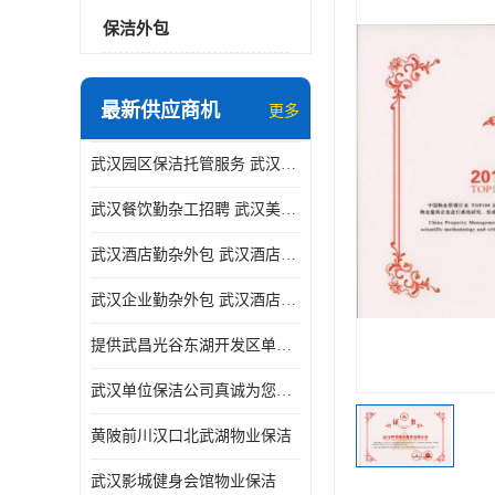
保洁外包
最新供应商机
更多
武汉园区保洁托管服务 武汉运动场馆勤杂外包 武汉餐饮勤杂服务托管
武汉餐饮勤杂工招聘 武汉美食堂定点保洁 武汉酒店勤杂外包
武汉酒店勤杂外包 武汉酒店勤杂服务托管
武汉企业勤杂外包 武汉酒店勤杂服务外包
提供武昌光谷东湖开发区单位保洁
武汉单位保洁公司真诚为您服务
黄陂前川汉口北武湖物业保洁
武汉影城健身会馆物业保洁