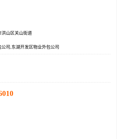
市洪山区关山街道
包公司,东湖开发区物业外包公司
6010