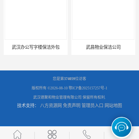
武汉办公写字楼保洁外包
武昌物业保洁公司
您是第
374059
位访客
版权所有 ©2026-08-10
鄂ICP备2025157257号-1
武汉德聚和物业管理有限公司
保留所有权利.
技术支持：
八方资源网
免责声明
管理员入口
网站地图
武昌专业物业保洁