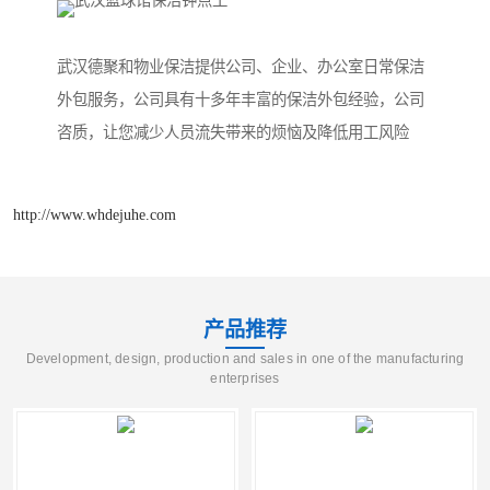
武汉德聚和物业保洁提供公司、企业、办公室日常保洁
外包服务，公司具有十多年丰富的保洁外包经验，公司
咨质，让您减少人员流失带来的烦恼及降低用工风险
http://www.whdejuhe.com
产品推荐
Development, design, production and sales in one of the manufacturing
enterprises