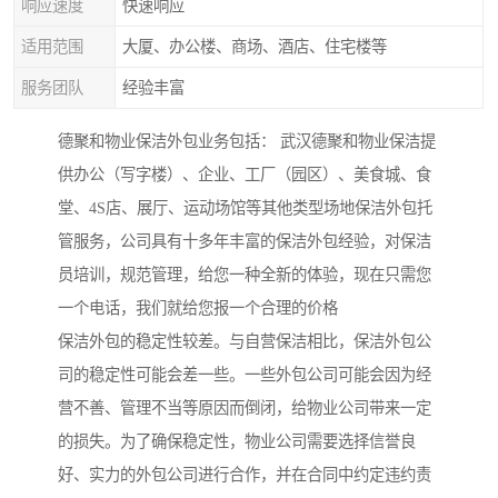
响应速度
快速响应
适用范围
大厦、办公楼、商场、酒店、住宅楼等
服务团队
经验丰富
德聚和物业保洁外包业务包括： 武汉德聚和物业保洁提
供办公（写字楼）、企业、工厂（园区）、美食城、食
堂、4S店、展厅、运动场馆等其他类型场地保洁外包托
管服务，公司具有十多年丰富的保洁外包经验，对保洁
员培训，规范管理，给您一种全新的体验，现在只需您
一个电话，我们就给您报一个合理的价格
保洁外包的稳定性较差。与自营保洁相比，保洁外包公
司的稳定性可能会差一些。一些外包公司可能会因为经
营不善、管理不当等原因而倒闭，给物业公司带来一定
的损失。为了确保稳定性，物业公司需要选择信誉良
好、实力的外包公司进行合作，并在合同中约定违约责