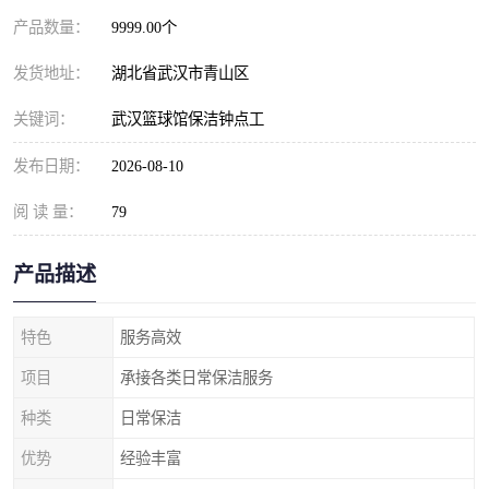
产品数量：
9999.00个
发货地址：
湖北省武汉市青山区
关键词：
武汉篮球馆保洁钟点工
发布日期：
2026-08-10
阅 读 量：
79
产品描述
特色
服务高效
项目
承接各类日常保洁服务
种类
日常保洁
优势
经验丰富