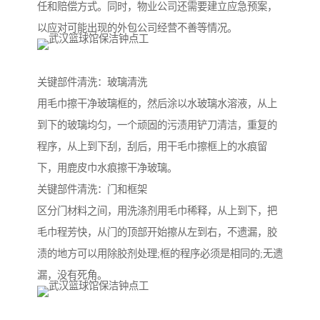
任和赔偿方式。同时，物业公司还需要建立应急预案，
以应对可能出现的外包公司经营不善等情况。
关键部件清洗：玻璃清洗
用毛巾擦干净玻璃框的，然后涂以水玻璃水溶液，从上
到下的玻璃均匀，一个顽固的污渍用铲刀清洁，重复的
程序，从上到下刮，刮后，用干毛巾擦框上的水痕留
下，用鹿皮巾水痕擦干净玻璃。
关键部件清洗：门和框架
区分门材料之间，用洗涤剂用毛巾稀释，从上到下，把
毛巾程芳快，从门的顶部开始擦从左到右，不遗漏，胶
渍的地方可以用除胶剂处理;框的程序必须是相同的;无遗
漏，没有死角。