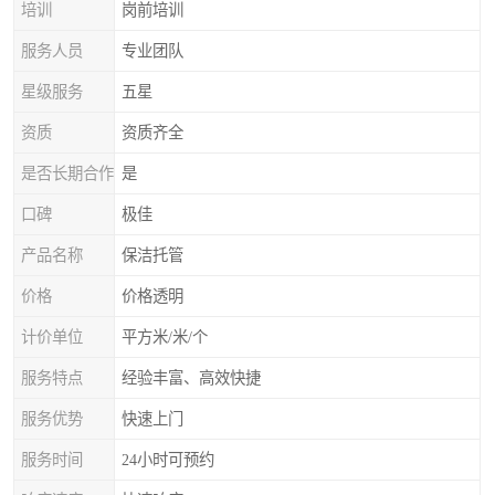
培训
岗前培训
服务人员
专业团队
星级服务
五星
资质
资质齐全
是否长期合作
是
口碑
极佳
产品名称
保洁托管
价格
价格透明
计价单位
平方米/米/个
服务特点
经验丰富、高效快捷
服务优势
快速上门
服务时间
24小时可预约