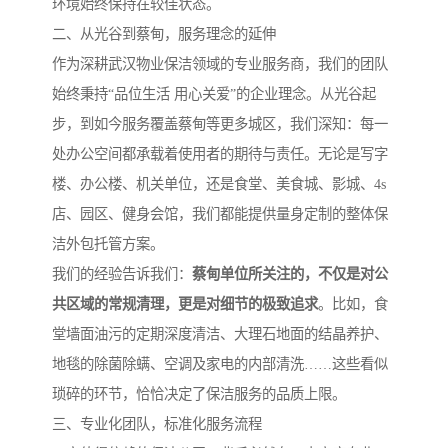
环境始终保持在较佳状态。
二、从光谷到蔡甸，服务理念的延伸
作为深耕武汉物业保洁领域的专业服务商，我们的团队
始终秉持“品位生活 用心关爱”的企业理念。从光谷起
步，到如今服务覆盖蔡甸等更多城区，我们深知：每一
处办公空间都承载着使用者的期待与责任。无论是写字
楼、办公楼、机关单位，还是食堂、美食城、影城、4s
店、园区、健身会馆，我们都能提供量身定制的整体保
洁外包托管方案。
我们的经验告诉我们：
蔡甸单位所关注的，不仅是对公
共区域的常规清理，更是对细节的极致追求
。比如，食
堂墙面油污的定期深度清洁、大理石地面的结晶养护、
地毯的除菌除螨、空调及家电的内部清洗……这些看似
琐碎的环节，恰恰决定了保洁服务的品质上限。
三、专业化团队，标准化服务流程