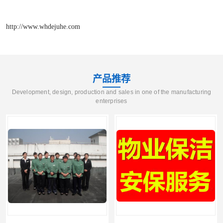
http://www.whdejuhe.com
产品推荐
Development, design, production and sales in one of the manufacturing
enterprises