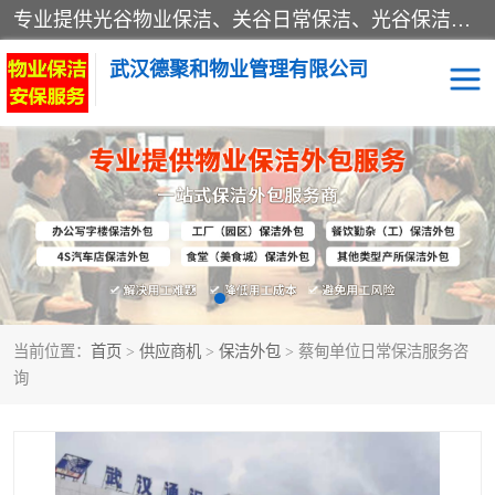
专业提供光谷物业保洁、关谷日常保洁、光谷保洁外包及武汉其他城区的单位日常保洁 武汉德聚和物业管理有限公司致力于打造中国专业物业保洁服务、日常保洁及其他保洁清洗外包服务。自公司成立以来提倡以先进的物业管理理念和模式经营，谋篇布局，以“至诚服务、精益求精、规范管理、锐意拓新”为质量方针，强化内部管理，为业主提供专业化、标准化和精细化的全方位物业服务，管理服务水平得到了广大业主和业内人士的一致好评。
武汉德聚和物业管理有限公司
保洁外包
当前位置：
首页
>
供应商机
>
保洁外包
> 蔡甸单位日常保洁服务咨
询