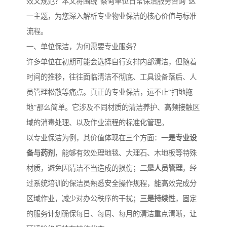
效又规范？本文将围绕“蔡甸单位日常保洁服务咨询”这
一主题，为您深入解析专业物业保洁的核心价值与标准
流程。
一、单位保洁，为何需要专业服务？
许多单位在初期可能会选择自行安排内部清洁，但随着
时间的推移，往往面临清洁不彻底、工具设备落后、人
员管理松散等痛点。真正的专业保洁，远不止“扫地拖
地”那么简单。它涉及不同材质的清洁养护、高频接触区
域的消毒处理、以及作业流程的标准化管理。
以专业保洁为例，其价值体现在三个方面：
一是专业设
备与药剂
，能够有效处理地毯、大理石、木地板等特殊
材质，避免因清洁不当造成的损伤；
二是人员管理
，经
过系统培训的保洁员熟悉安全操作规程，能高效完成分
区域作业，减少对办公秩序的干扰；
三是持续性
，固定
的服务计划确保每日、每周、每月的清洁重点清晰，让